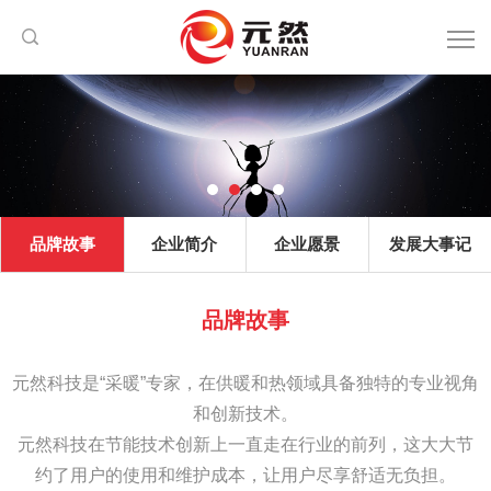
品牌故事
企业简介
企业愿景
发展大事记
品牌故事
元然科技是“采暖”专家，在供暖和热领域具备独特的专业视角
和创新技术。
元然科技在节能技术创新上一直走在行业的前列，这大大节
约了用户的使用和维护成本，让用户尽享舒适无负担。