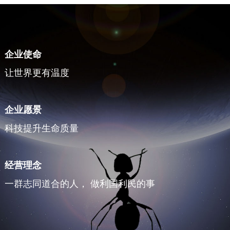
企业使命
让世界更有温度
企业愿景
科技提升生命质量
经营理念
一群志同道合的人， 做利国利民的事