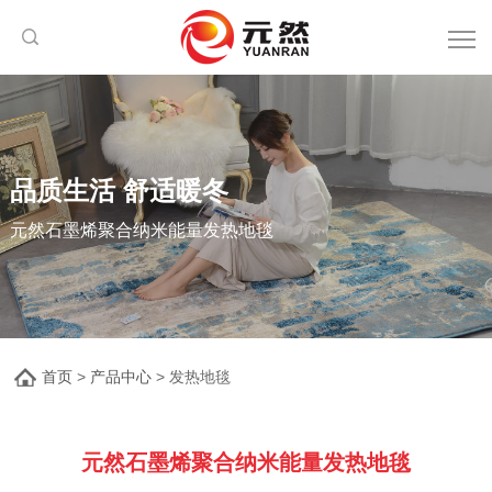
品质生活 舒适暖冬
元然石墨烯聚合纳米能量发热地毯
首页
>
产品中心
> 发热地毯
元然石墨烯聚合纳米能量发热地毯