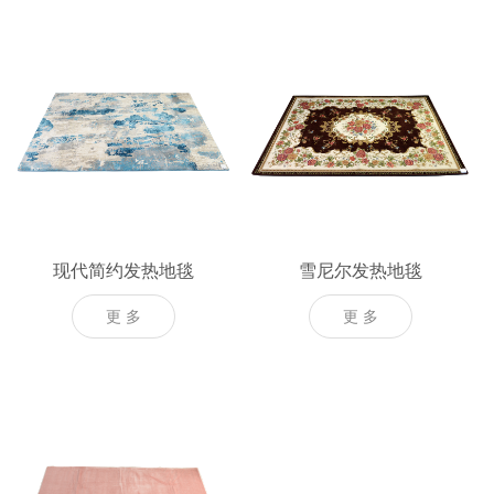
现代简约发热地毯
雪尼尔发热地毯
更 多
更 多