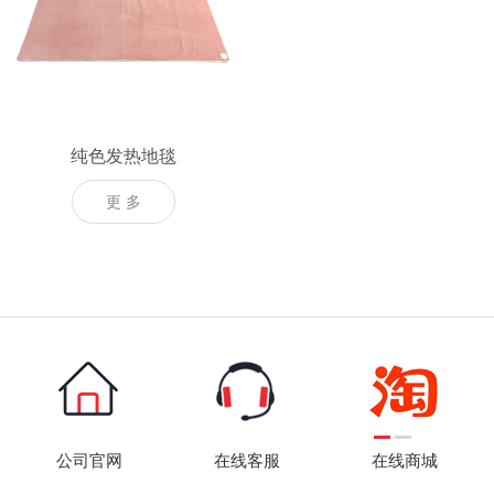
纯色发热地毯
更 多
公司官网
在线客服
在线商城