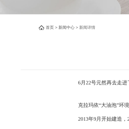
首页
>
新闻中心
> 新闻详情
6月22号元然再去走
克拉玛依“大油泡”环
2013年9月开始建