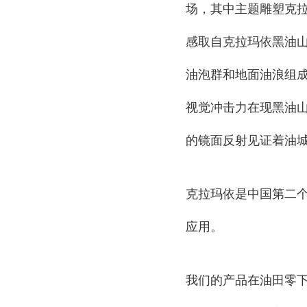
场，其中主题雕塑克拉
感取自克拉玛依黑油山
油泡群和地面油浪组
视觉冲击力在现黑油
的镜面反射见证着油
克拉玛依是中国第二
应用。
我们的产品在油田零下