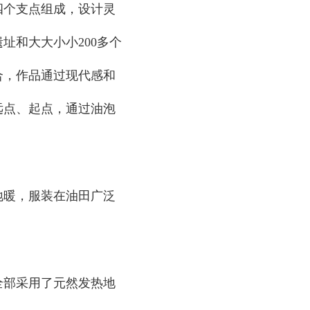
四个支点组成，设计灵
址和大大小小200多个
合，作品通过现代感和
远点、起点，通过油泡
地暖，服装在油田广泛
全部采用了元然发热地