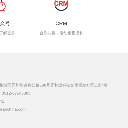
众号
CRM
了解更多
合作共赢，推动销售增长
相城区元和街道宣公路588号元和塘科技文化研发社区C座7楼
 0512-67545389
42
ranchina.com