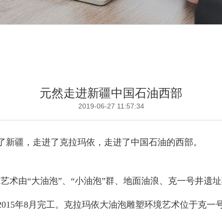
元然走进新疆中国石油西部
2019-06-27 11:57:34
进了新疆，走进了克拉玛依，走进了中国石油的西部。
境艺术由“大油泡”、“小油泡”群、地面油浪、克一号井遗
造，2015年8月完工。克拉玛依大油泡雕塑环境艺术位于克