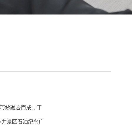
址巧妙融合而成，于
一号井景区石油纪念广