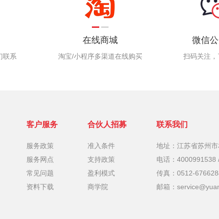
在线商城
微信公
们联系
淘宝/小程序多渠道在线购买
扫码关注，
客户服务
合伙人招募
联系我们
服务政策
准入条件
地址：江苏省苏州市
服务网点
支持政策
电话：4000991538 /
常见问题
盈利模式
传真：0512-676628
资料下载
商学院
邮箱：service@yuan