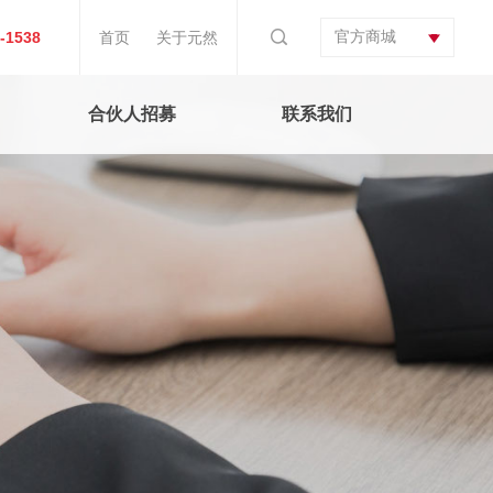
官方商城
-1538
首页
关于元然
合伙人招募
联系我们